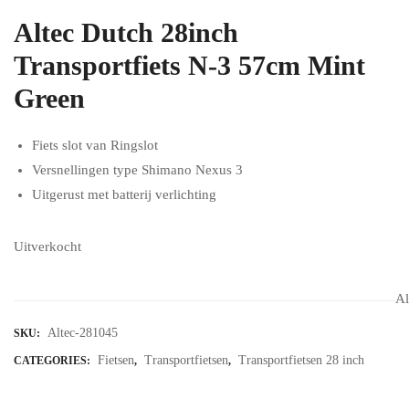
Altec Dutch 28inch
Transportfiets N-3 57cm Mint
Green
Fiets slot van Ringslot
Versnellingen type Shimano Nexus 3
Uitgerust met batterij verlichting
Uitverkocht
Al
Altec-281045
SKU:
Fietsen
Transportfietsen
Transportfietsen 28 inch
CATEGORIES:
,
,