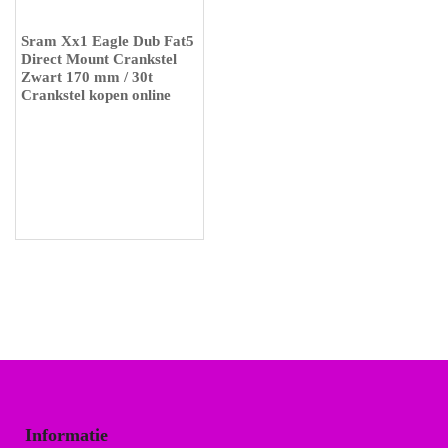
Sram Xx1 Eagle Dub Fat5
Direct Mount Crankstel
Zwart 170 mm / 30t
Crankstel kopen online
Informatie