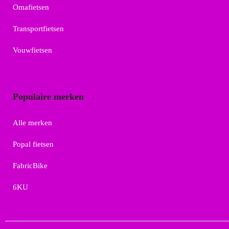
Omafietsen
Transportfietsen
Vouwfietsen
Populaire merken
Alle merken
Popal fietsen
FabricBike
6KU