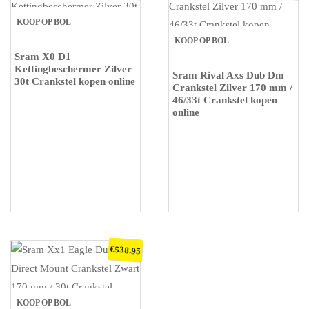
KOOP OP BOL
KOOP OP BOL
Sram X0 D1
Kettingbeschermer Zilver
Sram Rival Axs Dub Dm
30t Crankstel kopen online
Crankstel Zilver 170 mm /
46/33t Crankstel kopen
online
€
538.95
KOOP OP BOL