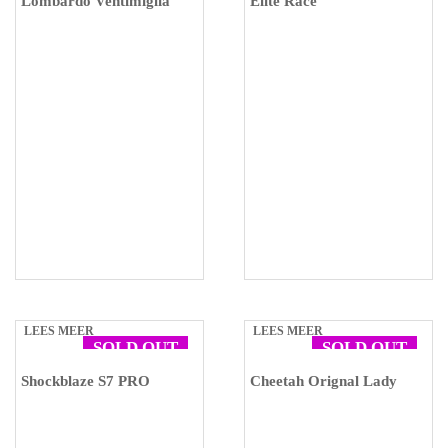
Lombardo Ventimiglia
Elite Race
LEES MEER
LEES MEER
SOLD OUT
SOLD OUT
Shockblaze S7 PRO
Cheetah Orignal Lady