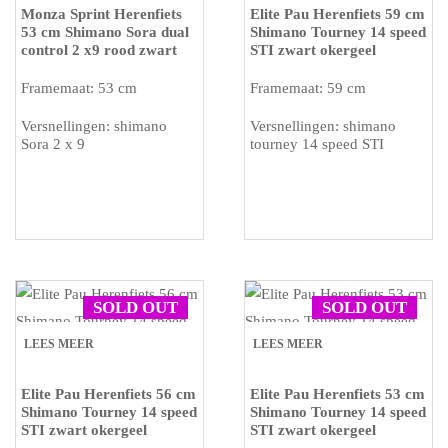
Monza Sprint Herenfiets
Elite Pau Herenfiets 59 cm
53 cm Shimano Sora dual
Shimano Tourney 14 speed
control 2 x9 rood zwart
STI zwart okergeel
Framemaat: 53 cm
Framemaat: 59 cm
Versnellingen: shimano
Versnellingen: shimano
Sora 2 x 9
tourney 14 speed STI
SOLD OUT
SOLD OUT
LEES MEER
LEES MEER
Elite Pau Herenfiets 56 cm
Elite Pau Herenfiets 53 cm
Shimano Tourney 14 speed
Shimano Tourney 14 speed
STI zwart okergeel
STI zwart okergeel