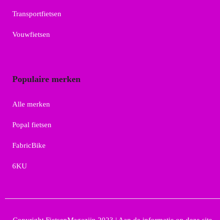
Transportfietsen
Vouwfietsen
Populaire merken
Alle merken
Popal fietsen
FabricBike
6KU