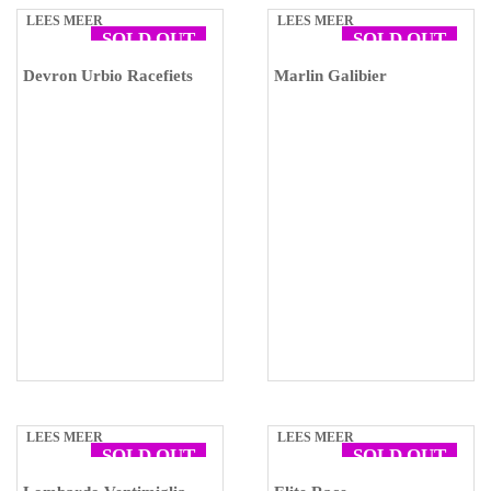
LEES MEER
LEES MEER
SOLD OUT
SOLD OUT
Devron Urbio Racefiets
Marlin Galibier
LEES MEER
LEES MEER
SOLD OUT
SOLD OUT