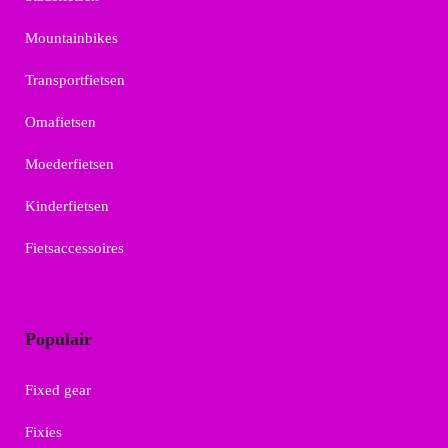
Mountainbikes
Transportfietsen
Omafietsen
Moederfietsen
Kinderfietsen
Fietsaccessoires
Populair
Fixed gear
Fixies