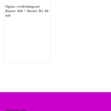
VOUWFIETSEN
Sigma verlichtingsset
Buster 400 + Buster RL 80
usb
Informatie