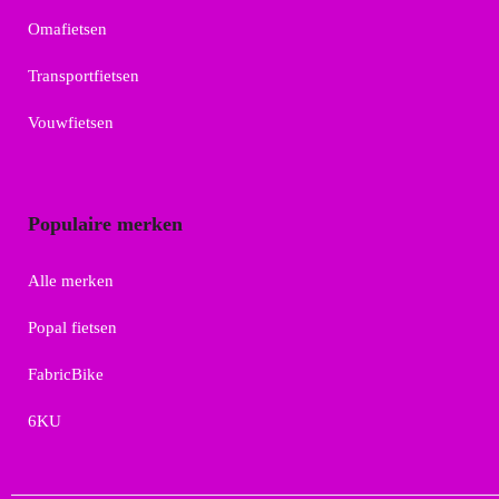
Omafietsen
Transportfietsen
Vouwfietsen
Populaire merken
Alle merken
Popal fietsen
FabricBike
6KU