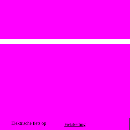
Elektrische fiets op
Fietsketting