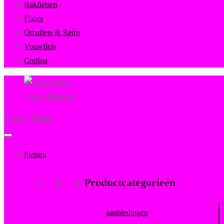
Bakfietsen
Fixies
Omafiets & Retro
Vouwfiets
Cortina
FietsenMagazijn
Primary Menu
Fietsen
Productcategorieën
aanbiedingen