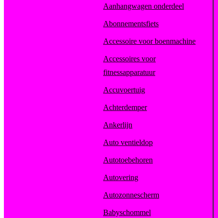
Aanhangwagen onderdeel
Abonnementsfiets
Accessoire voor boenmachine
Accessoires voor
fitnessapparatuur
Accuvoertuig
Achterdemper
Ankerlijn
Auto ventieldop
Autotoebehoren
Autovering
Autozonnescherm
Babyschommel