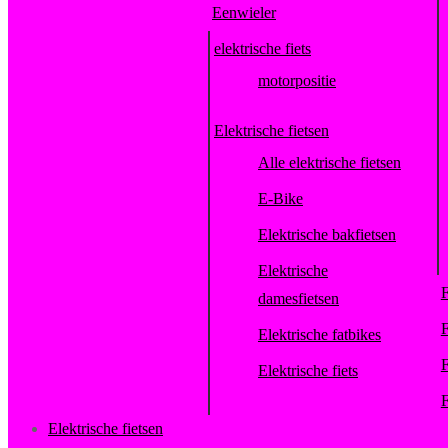
Eenwieler
elektrische fiets
motorpositie
Elektrische fietsen
Alle elektrische fietsen
E-Bike
Elektrische bakfietsen
Elektrische
F
damesfietsen
F
Elektrische fatbikes
F
Elektrische fiets
F
Elektrische fietsen