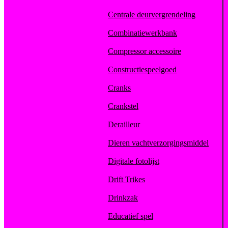
Centrale deurvergrendeling
Combinatiewerkbank
Compressor accessoire
Constructiespeelgoed
Cranks
Crankstel
Derailleur
Dieren vachtverzorgingsmiddel
Digitale fotolijst
Drift Trikes
Drinkzak
Educatief spel