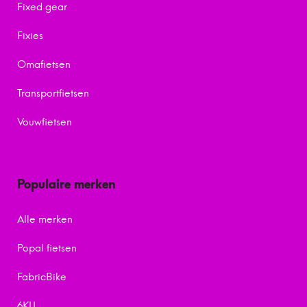
Fixed gear
Fixies
Omafietsen
Transportfietsen
Vouwfietsen
Populaire merken
Alle merken
Popal fietsen
FabricBike
6KU