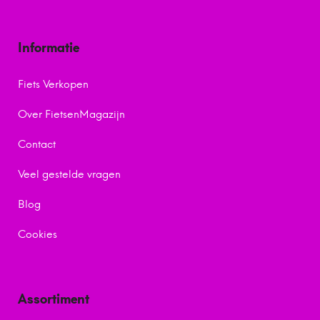
Informatie
Fiets Verkopen
Over FietsenMagazijn
Contact
Veel gestelde vragen
Blog
Cookies
Assortiment