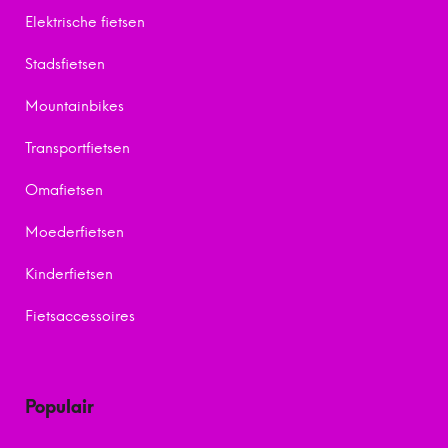
Elektrische fietsen
Stadsfietsen
Mountainbikes
Transportfietsen
Omafietsen
Moederfietsen
Kinderfietsen
Fietsaccessoires
Populair