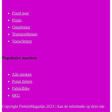
Fixed gear
Fixies
Omafietsen
Transportfietsen
Vouwfietsen
Populaire merken
Alle merken
Popal fietsen
FabricBike
6KU
Copyright FietsenMagazijn 2023 | Aan de informatie op deze site