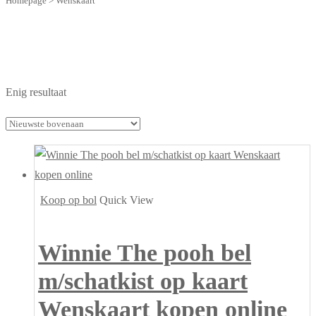
Homepage
>
Wenskaart
Enig resultaat
Koop op bol
Quick View
Winnie The pooh bel
m/schatkist op kaart
Wenskaart kopen online