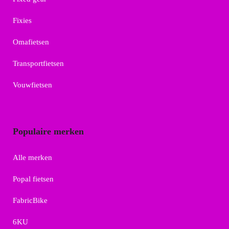
Fixies
Omafietsen
Transportfietsen
Vouwfietsen
Populaire merken
Alle merken
Popal fietsen
FabricBike
6KU