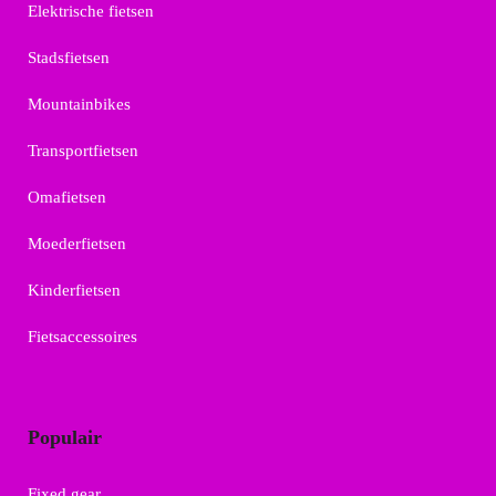
Elektrische fietsen
Stadsfietsen
Mountainbikes
Transportfietsen
Omafietsen
Moederfietsen
Kinderfietsen
Fietsaccessoires
Populair
Fixed gear