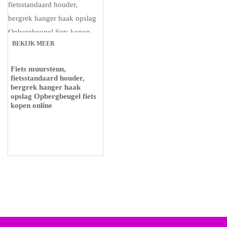
BEKIJK MEER
Fiets muursteun,
fietsstandaard houder,
bergrek hanger haak
opslag Opbergbeugel fiets
kopen online