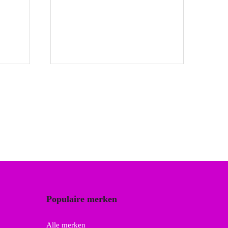
Populaire merken
Alle merken