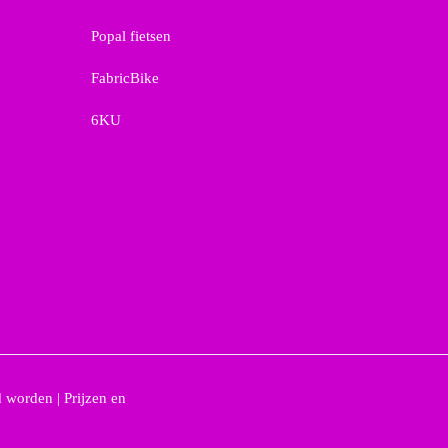
Popal fietsen
FabricBike
6KU
 worden | Prijzen en