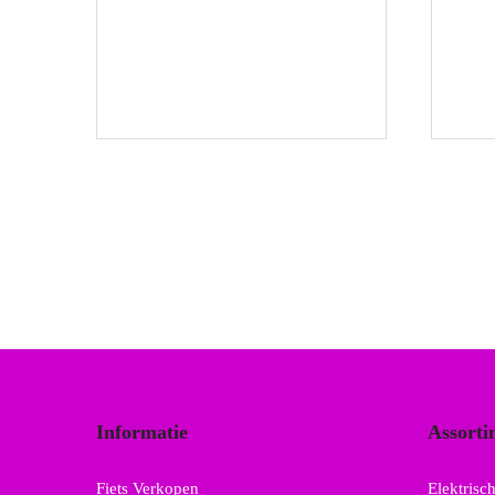
Informatie
Assorti
Fiets Verkopen
Elektrisch