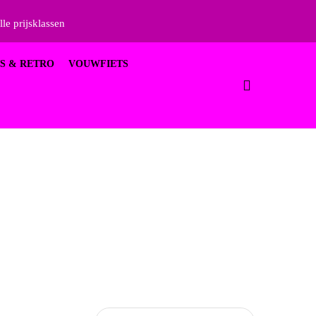
lle prijsklassen
S & RETRO
VOUWFIETS