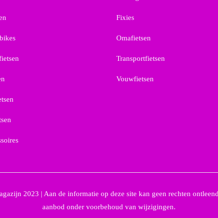
sen
Fixies
bikes
Omafietsen
fietsen
Transportfietsen
en
Vouwfietsen
etsen
tsen
ssoires
gazijn 2023 | Aan de informatie op deze site kan geen rechten ontleend
aanbod onder voorbehoud van wijzigingen.