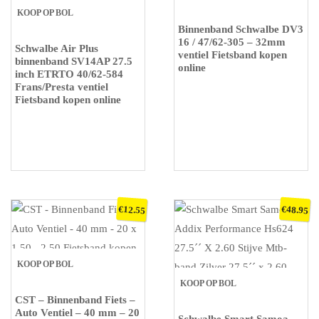
KOOP OP BOL
Binnenband Schwalbe DV3
16 / 47/62-305 – 32mm
Schwalbe Air Plus
ventiel Fietsband kopen
binnenband SV14AP 27.5
online
inch ETRTO 40/62-584
Frans/Presta ventiel
Fietsband kopen online
€
€
12.55
48.95
KOOP OP BOL
KOOP OP BOL
CST – Binnenband Fiets –
Auto Ventiel – 40 mm – 20