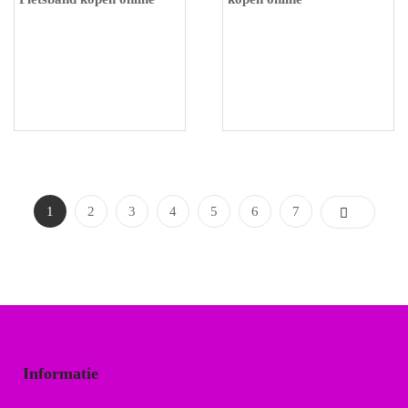
1
2
3
4
5
6
7
Informatie