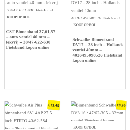
KOOP OP BOL
KOOP OP BOL
CST Binnenband 27,61,57
– auto ventiel 40 mm –
Schwalbe Binnenband
lekvrij – 28/47-622-630
DV17 – 28 inch – Hollands
Fietsband kopen online
ventiel 40mm –
4026495098526 Fietsband
kopen online
€
€
13.45
8.90
KOOP OP BOL