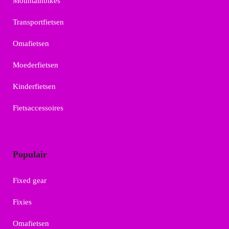
Mountainbikes
Transportfietsen
Omafietsen
Moederfietsen
Kinderfietsen
Fietsaccessoires
Populair
Fixed gear
Fixies
Omafietsen