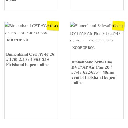
€
€
10.49
11.51
KOOP OP BOL
KOOP OP BOL
Binnenband CST AV40 26
x 1.50-2.50 / 40/62-559
Binnenband Schwalbe
Fietsband kopen online
DV17AP Air Plus 28 /
37/47-622/635 – 40mm
ventiel Fietsband kopen
online