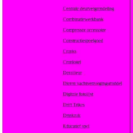
Centrale deurvergrendeling
Combinatiewerkbank
Compressor accessoire
Constructiespeelgoed
Cranks
Crankstel
Derailleur
Dieren vachtverzorgingsmiddel
Digitale fotolijst
Drift Trikes
Drinkzak
Educatief spel