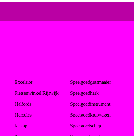
Excelsior
Speelgoedgrasmaaier
Fietsenwinkel Rijswijk
Speelgoedhark
Halfords
Speelgoedinstrument
Hercules
Speelgoedkruiwagen
Knaap
Speelgoedschep