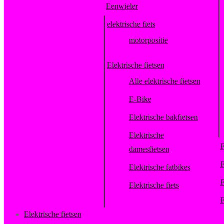
Eenwieler
elektrische fiets
motorpositie
Elektrische fietsen
Alle elektrische fietsen
E-Bike
Elektrische bakfietsen
Elektrische
F
damesfietsen
F
Elektrische fatbikes
F
Elektrische fiets
F
Elektrische fietsen