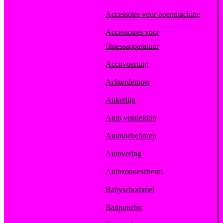
Accessoire voor boenmachine
Accessoires voor
fitnessapparatuur
Accuvoertuig
Achterdemper
Ankerlijn
Auto ventieldop
Autotoebehoren
Autovering
Autozonnescherm
Babyschommel
Badponcho