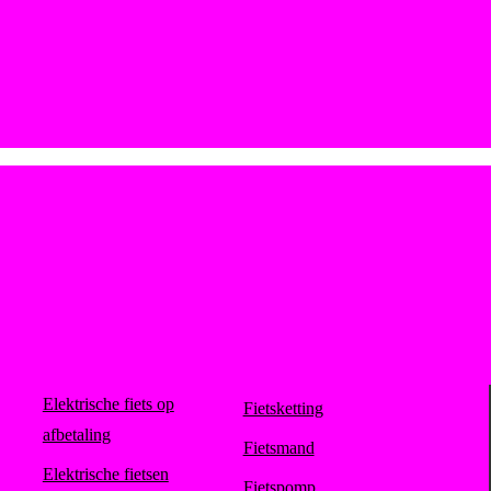
Elektrische fiets op
Fietsketting
afbetaling
Fietsmand
Elektrische fietsen
Fietspomp