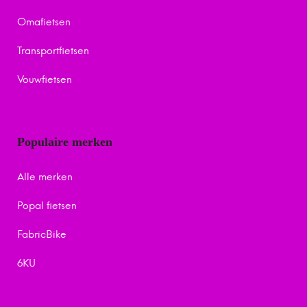
Omafietsen
Transportfietsen
Vouwfietsen
Populaire merken
Alle merken
Popal fietsen
FabricBike
6KU