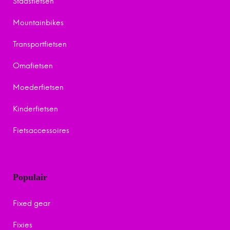
Stadsfietsen
Mountainbikes
Transportfietsen
Omafietsen
Moederfietsen
Kinderfietsen
Fietsaccessoires
Populair
Fixed gear
Fixies