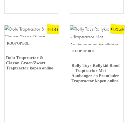
€
€
121.49
68.01
KOOP OP BOL
KOOP OP BOL
Dolu Traptractor &
Claxon Groen/Zwart
Rolly Toys Rollykid Rood
Traptractor kopen online
– Traptractor Met
Aanhanger en Frontlader
Traptractor kopen online