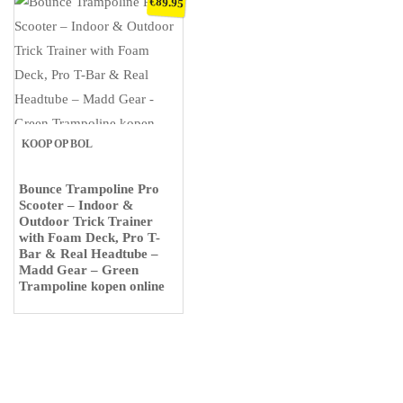
€
89.95
KOOP OP BOL
Bounce Trampoline Pro
Scooter – Indoor &
Outdoor Trick Trainer
with Foam Deck, Pro T-
Bar & Real Headtube –
Madd Gear – Green
Trampoline kopen online