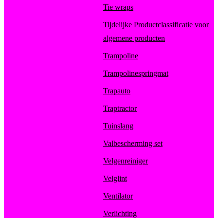
Tie wraps
Tijdelijke Productclassificatie voor
algemene producten
Trampoline
Trampolinespringmat
Trapauto
Traptractor
Tuinslang
Valbescherming set
Velgenreiniger
Velglint
Ventilator
Verlichting