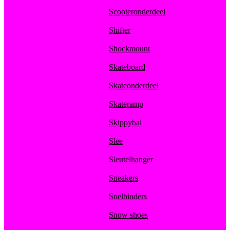
Scooteronderdeel
Shifter
Shockmount
Skateboard
Skateonderdeel
Skateramp
Skippybal
Slee
Sleutelhanger
Sneakers
Snelbinders
Snow shoes