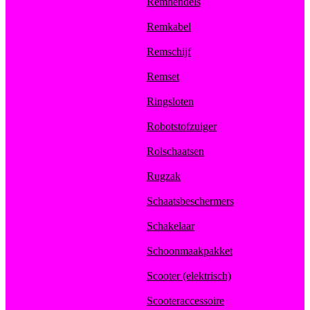
Remhendels
Remkabel
Remschijf
Remset
Ringsloten
Robotstofzuiger
Rolschaatsen
Rugzak
Schaatsbeschermers
Schakelaar
Schoonmaakpakket
Scooter (elektrisch)
Scooteraccessoire