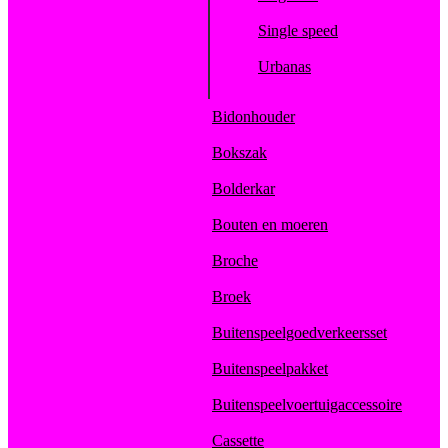
Single speed
Urbanas
Bidonhouder
Bokszak
Bolderkar
Bouten en moeren
Broche
Broek
Buitenspeelgoedverkeersset
Buitenspeelpakket
Buitenspeelvoertuigaccessoire
Cassette