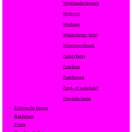
Werkhandschoenen
Werkvest
Wiellager
Windscherm (fiets)
Wintersportbroek
Zadel (fiets)
Zadelpen
Zadeltassen
Zand- of watertafel
Zijwindscherm
Elektrische fietsen
Bakfietsen
Fixies