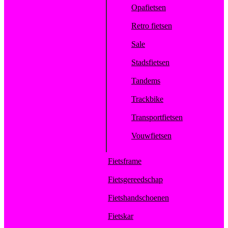
Opafietsen
Retro fietsen
Sale
Stadsfietsen
Tandems
Trackbike
Transportfietsen
Vouwfietsen
Fietsframe
Fietsgereedschap
Fietshandschoenen
Fietskar