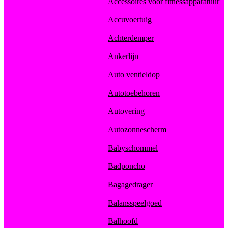
Accessoires voor fitnessapparatuur
Accuvoertuig
Achterdemper
Ankerlijn
Auto ventieldop
Autotoebehoren
Autovering
Autozonnescherm
Babyschommel
Badponcho
Bagagedrager
Balansspeelgoed
Balhoofd