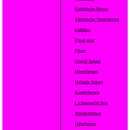
Elektrische fietsen
Elektrische Vouwfietsen
Fatbikes
Fixed gear
Fixies
Gravel fietsen
Herenfietsen
Hybride fietsen
Kinderfietsen
Lichtgewicht fiets
Moederfietsen
Omafietsen