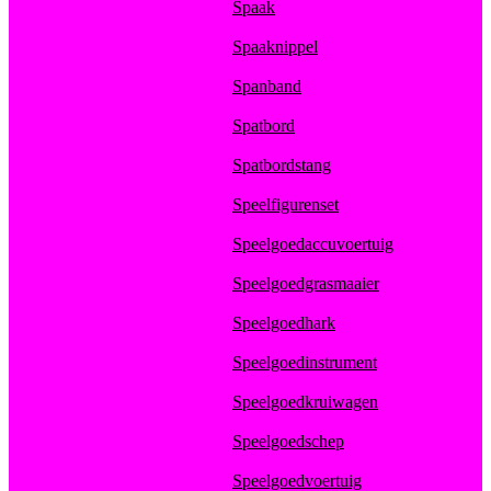
Spaak
Spaaknippel
Spanband
Spatbord
Spatbordstang
Speelfigurenset
Speelgoedaccuvoertuig
Speelgoedgrasmaaier
Speelgoedhark
Speelgoedinstrument
Speelgoedkruiwagen
Speelgoedschep
Speelgoedvoertuig