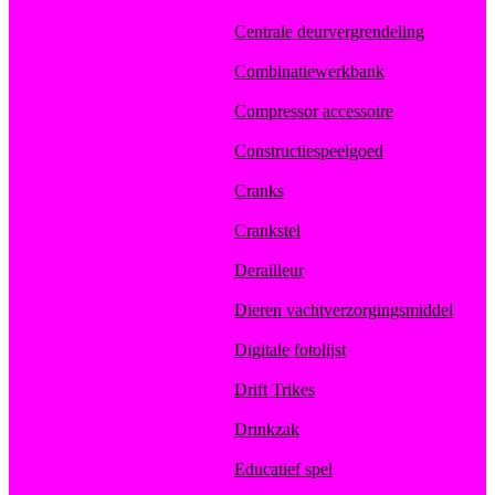
Centrale deurvergrendeling
Combinatiewerkbank
Compressor accessoire
Constructiespeelgoed
Cranks
Crankstel
Derailleur
Dieren vachtverzorgingsmiddel
Digitale fotolijst
Drift Trikes
Drinkzak
Educatief spel