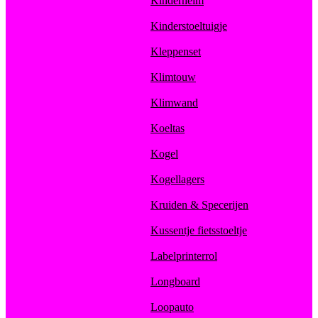
Kinderhelm
Kinderstoeltuigje
Kleppenset
Klimtouw
Klimwand
Koeltas
Kogel
Kogellagers
Kruiden & Specerijen
Kussentje fietsstoeltje
Labelprinterrol
Longboard
Loopauto