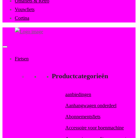
Omafiets & Retro
Vouwfiets
Cortina
FietsenMagazijn
Primary
Menu
Fietsen
Productcategorieën
aanbiedingen
Aanhangwagen onderdeel
Abonnementsfiets
Accessoire voor boenmachine