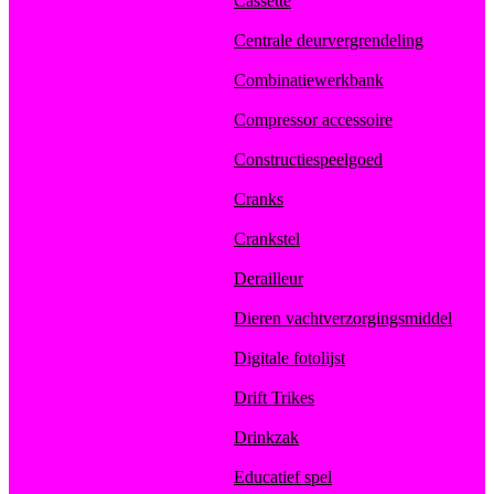
Cassette
Centrale deurvergrendeling
Combinatiewerkbank
Compressor accessoire
Constructiespeelgoed
Cranks
Crankstel
Derailleur
Dieren vachtverzorgingsmiddel
Digitale fotolijst
Drift Trikes
Drinkzak
Educatief spel