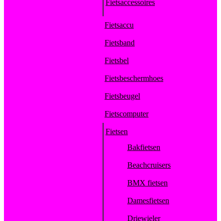
Fietsaccessoires
Fietsaccu
Fietsband
Fietsbel
Fietsbeschermhoes
Fietsbeugel
Fietscomputer
Fietsen
Bakfietsen
Beachcruisers
BMX fietsen
Damesfietsen
Driewieler