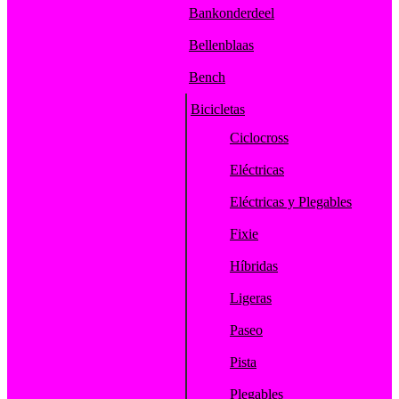
Bankonderdeel
Bellenblaas
Bench
Bicicletas
Ciclocross
Eléctricas
Eléctricas y Plegables
Fixie
Híbridas
Ligeras
Paseo
Pista
Plegables