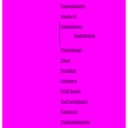
Springkussen
Staalwol
Stadsfietsen
Stadsfietsen
Steeksleutel
Stuur
Stuurlint
Stuurpen
SUP board
Surf accessoire
Tandwiel
Telefoniehouder