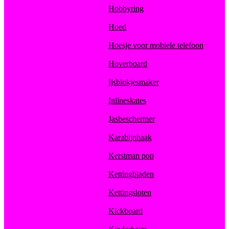
Hobbyring
Hoed
Hoesje voor mobiele telefoon
Hoverboard
Ijsblokjesmaker
Inlineskates
Jasbeschermer
Karabijnhaak
Kerstman pop
Kettingbladen
Kettingsloten
Kickboard