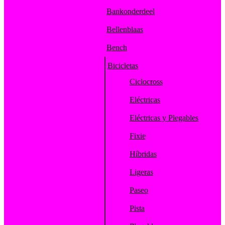
Bankonderdeel
Bellenblaas
Bench
Bicicletas
Ciclocross
Eléctricas
Eléctricas y Plegables
Fixie
Híbridas
Ligeras
Paseo
Pista