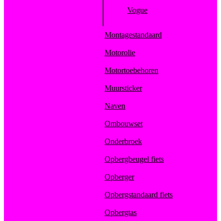
Vogue
Montagestandaard
Motorolie
Motortoebehoren
Muursticker
Naven
Ombouwset
Onderbroek
Opbergbeugel fiets
Opberger
Opbergstandaard fiets
Opbergtas