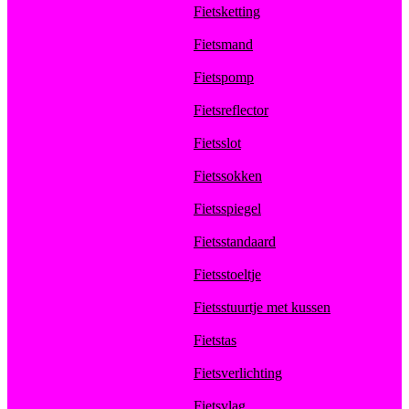
Fietsketting
Fietsmand
Fietspomp
Fietsreflector
Fietsslot
Fietssokken
Fietsspiegel
Fietsstandaard
Fietsstoeltje
Fietsstuurtje met kussen
Fietstas
Fietsverlichting
Fietsvlag