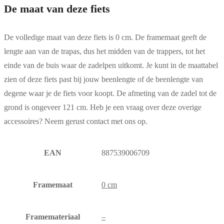
De maat van deze fiets
De volledige maat van deze fiets is 0 cm. De framemaat geeft de
lengte aan van de trapas, dus het midden van de trappers, tot het
einde van de buis waar de zadelpen uitkomt. Je kunt in de maattabel
zien of deze fiets past bij jouw beenlengte of de beenlengte van
degene waar je de fiets voor koopt. De afmeting van de zadel tot de
grond is ongeveer 121 cm. Heb je een vraag over deze overige
accessoires? Neem gerust contact met ons op.
EAN
887539006709
Framemaat
0 cm
Framemateriaal
–