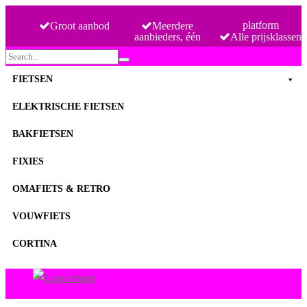
platform
Groot aanbod
Meerdere
aanbieders, één
Alle prijsklassen
Search
for:
FIETSEN
ELEKTRISCHE FIETSEN
BAKFIETSEN
FIXIES
OMAFIETS & RETRO
VOUWFIETS
CORTINA
FietsenMagazijn