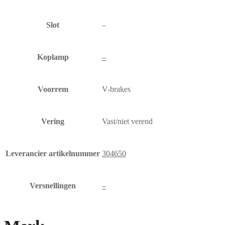
Slot
–
Koplamp
–
Voorrem
V-brakes
Vering
Vast/niet verend
Leverancier artikelnummer
304650
Versnellingen
–