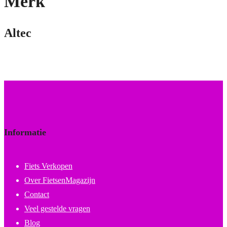
Merk
Altec
Informatie
Fiets Verkopen
Over FietsenMagazijn
Contact
Veel gestelde vragen
Blog