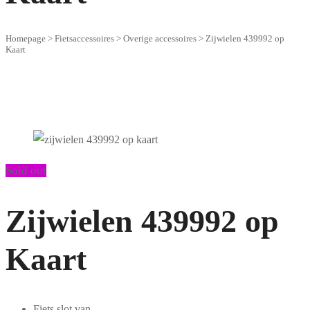
Homepage
>
Fietsaccessoires
>
Overige accessoires
>
Zijwielen 439992 op
Kaart
Sold out
Zijwielen 439992 op
Kaart
Fiets slot van –