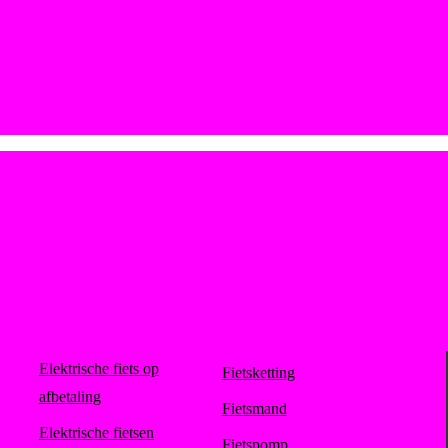
Elektrische fiets op
Fietsketting
afbetaling
Fietsmand
Elektrische fietsen
Fietspomp