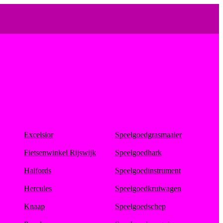
Excelsior
Speelgoedgrasmaaier
Fietsenwinkel Rijswijk
Speelgoedhark
Halfords
Speelgoedinstrument
Hercules
Speelgoedkruiwagen
Knaap
Speelgoedschep