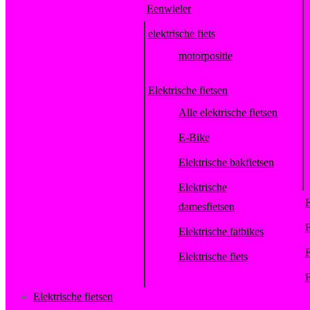
Eenwieler
elektrische fiets
motorpositie
Elektrische fietsen
Alle elektrische fietsen
E-Bike
Elektrische bakfietsen
Elektrische
F
damesfietsen
F
Elektrische fatbikes
F
Elektrische fiets
F
Elektrische fietsen