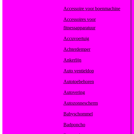
Accessoire voor boenmachine
Accessoires voor
fitnessapparatuur
Accuvoertuig
Achterdemper
Ankerlijn
Auto ventieldop
Autotoebehoren
Autovering
Autozonnescherm
Babyschommel
Badponcho