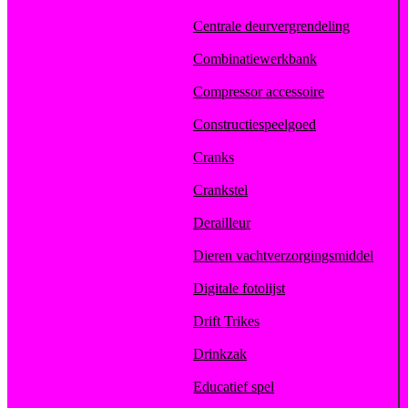
Centrale deurvergrendeling
Combinatiewerkbank
Compressor accessoire
Constructiespeelgoed
Cranks
Crankstel
Derailleur
Dieren vachtverzorgingsmiddel
Digitale fotolijst
Drift Trikes
Drinkzak
Educatief spel