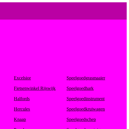
Excelsior
Speelgoedgrasmaaier
Fietsenwinkel Rijswijk
Speelgoedhark
Halfords
Speelgoedinstrument
Hercules
Speelgoedkruiwagen
Knaap
Speelgoedschep