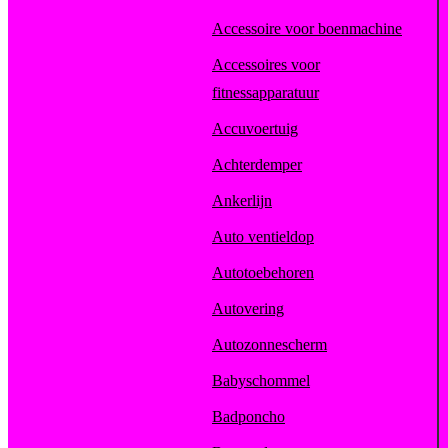
Accessoire voor boenmachine
Accessoires voor
fitnessapparatuur
Accuvoertuig
Achterdemper
Ankerlijn
Auto ventieldop
Autotoebehoren
Autovering
Autozonnescherm
Babyschommel
Badponcho