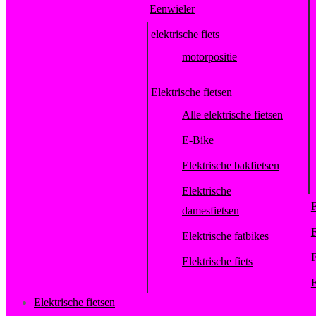
Eenwieler
elektrische fiets
motorpositie
Elektrische fietsen
Alle elektrische fietsen
E-Bike
Elektrische bakfietsen
Elektrische
F
damesfietsen
F
Elektrische fatbikes
F
Elektrische fiets
F
Elektrische fietsen