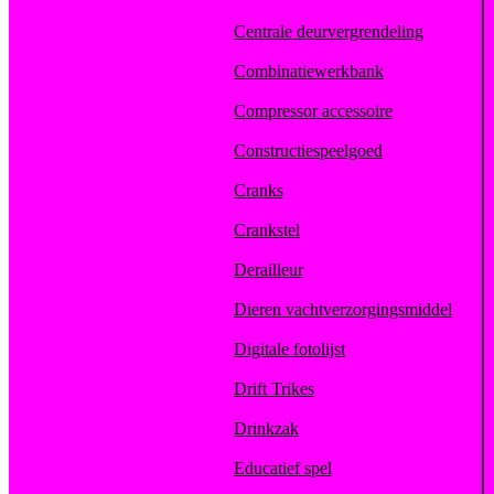
Centrale deurvergrendeling
Combinatiewerkbank
Compressor accessoire
Constructiespeelgoed
Cranks
Crankstel
Derailleur
Dieren vachtverzorgingsmiddel
Digitale fotolijst
Drift Trikes
Drinkzak
Educatief spel