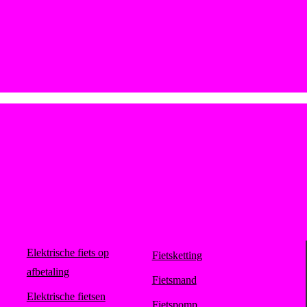
Elektrische fiets op
Fietsketting
afbetaling
Fietsmand
Elektrische fietsen
Fietspomp