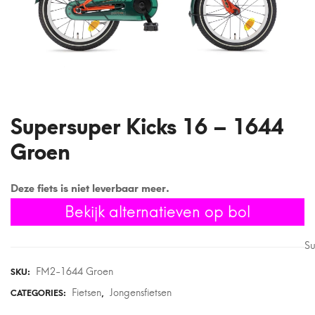
Supersuper Kicks 16 – 1644
Groen
Deze fiets is niet leverbaar meer.
Bekijk alternatieven op bol
S
FM2-1644 Groen
SKU:
Fietsen
Jongensfietsen
CATEGORIES:
,