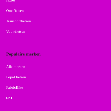
Fixies
Omafietsen
Transportfietsen
Vouwfietsen
Populaire merken
Alle merken
Popal fietsen
FabricBike
6KU