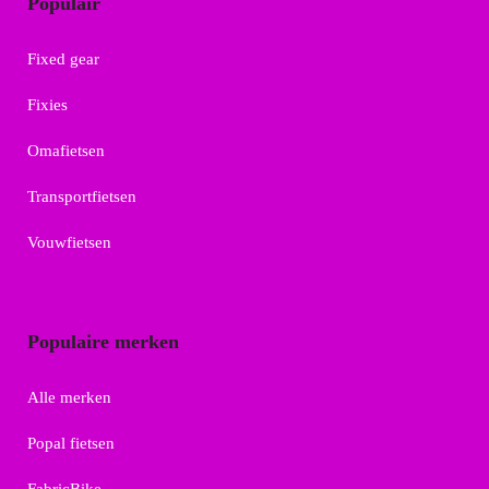
Populair
Fixed gear
Fixies
Omafietsen
Transportfietsen
Vouwfietsen
Populaire merken
Alle merken
Popal fietsen