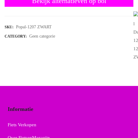
Bekijk alternatieven op bol
Popal-1207 ZWART
SKU:
Geen categorie
CATEGORY:
Informatie
Fiets Verkopen
Over FietsenMagazijn