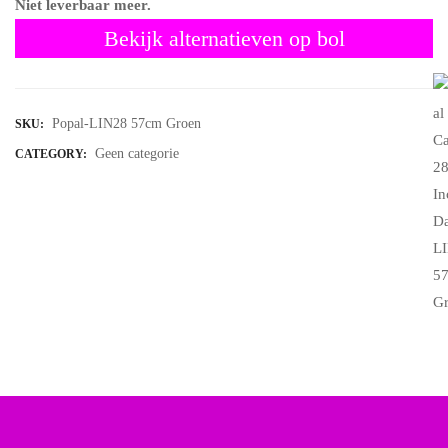
Niet leverbaar meer.
Bekijk alternatieven op bol
Popal-LIN28 57cm Groen
SKU:
Geen categorie
CATEGORY: