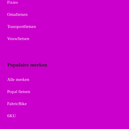
Fixies
Omafietsen
Transportfietsen
Vouwfietsen
Populaire merken
Alle merken
Popal fietsen
FabricBike
6KU