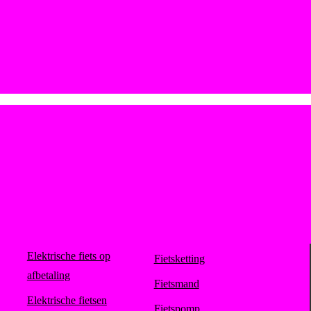
Elektrische fiets op
Fietsketting
afbetaling
Fietsmand
Elektrische fietsen
Fietspomp