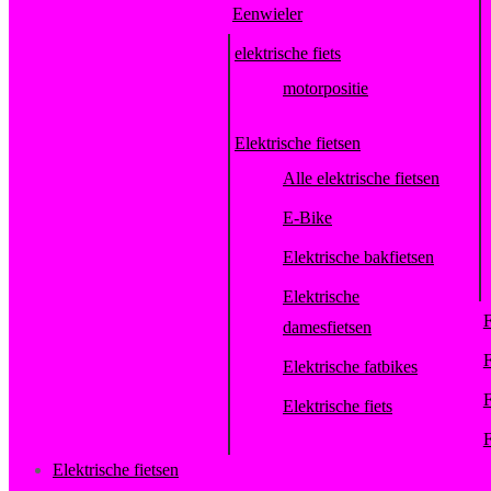
Eenwieler
elektrische fiets
motorpositie
Elektrische fietsen
Alle elektrische fietsen
E-Bike
Elektrische bakfietsen
Elektrische
F
damesfietsen
F
Elektrische fatbikes
F
Elektrische fiets
F
Elektrische fietsen