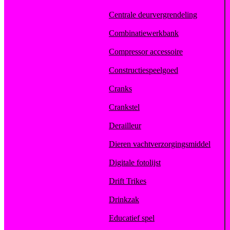
Centrale deurvergrendeling
Combinatiewerkbank
Compressor accessoire
Constructiespeelgoed
Cranks
Crankstel
Derailleur
Dieren vachtverzorgingsmiddel
Digitale fotolijst
Drift Trikes
Drinkzak
Educatief spel