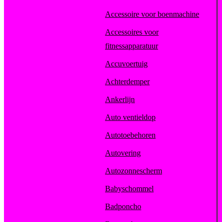
Accessoire voor boenmachine
Accessoires voor
fitnessapparatuur
Accuvoertuig
Achterdemper
Ankerlijn
Auto ventieldop
Autotoebehoren
Autovering
Autozonnescherm
Babyschommel
Badponcho