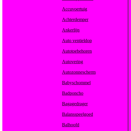
Accuvoertuig
Achterdemper
Ankerlijn
Auto ventieldop
Autotoebehoren
Autovering
Autozonnescherm
Babyschommel
Badponcho
Bagagedrager
Balansspeelgoed
Balhoofd