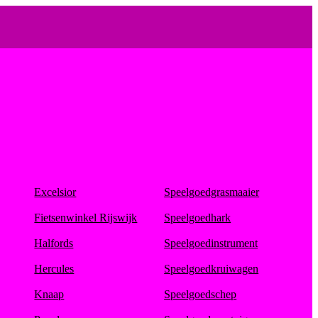
Excelsior
Speelgoedgrasmaaier
Fietsenwinkel Rijswijk
Speelgoedhark
Halfords
Speelgoedinstrument
Hercules
Speelgoedkruiwagen
Knaap
Speelgoedschep