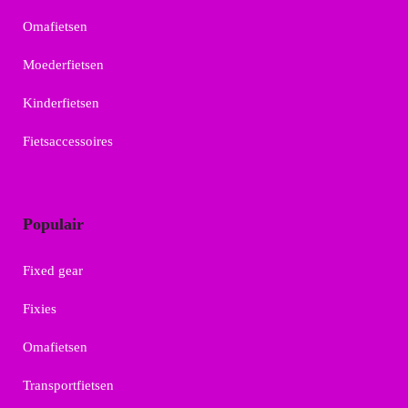
Omafietsen
Moederfietsen
Kinderfietsen
Fietsaccessoires
Populair
Fixed gear
Fixies
Omafietsen
Transportfietsen