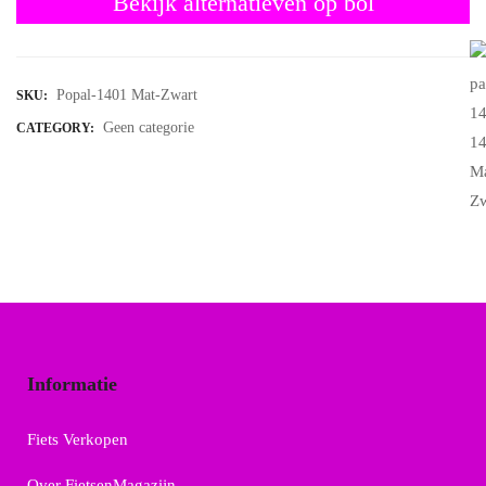
Bekijk alternatieven op bol
Popal-1401 Mat-Zwart
SKU:
Geen categorie
CATEGORY:
Informatie
Fiets Verkopen
Over FietsenMagazijn