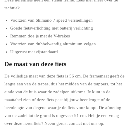
Deze herenfiets heeft een stalen frame. Lees hier meer over de
techniek.
Voorzien van Shimano 7 speed versnellingen
Goede fietsverlichting met batterij verlichting
Remmen doe je met de V-brakes
Voorzien van dubbelwandig aluminium velgen
Uitgerust met zijstandaard
De maat van deze fiets
De volledige maat van deze fiets is 56 cm. De framemaat geeft de
lengte aan van de trapas, dus het midden van de trappers, tot het
einde van de buis waar de zadelpen uitkomt. Je kunt in de
maattabel zien of deze fiets past bij jouw beenlengte of de
beenlengte van degene waar je de fiets voor koopt. De afmeting
van de zadel tot de grond is ongeveer 91 cm. Heb je een vraag
over deze herenfiets? Neem gerust contact met ons op.