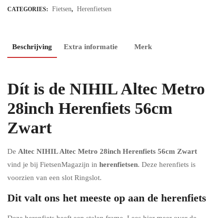
Fietsen
Herenfietsen
CATEGORIES:
,
Beschrijving
Extra informatie
Merk
Dít is de NIHIL Altec Metro
28inch Herenfiets 56cm
Zwart
De
Altec NIHIL Altec Metro 28inch Herenfiets 56cm Zwart
vind je bij FietsenMagazijn in
herenfietsen
. Deze herenfiets is
voorzien van een slot Ringslot.
Dit valt ons het meeste op aan de herenfiets