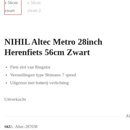
NIHIL Altec Metro 28inch
Herenfiets 56cm Zwart
Fiets slot van Ringslot
Versnellingen type Shimano 7 speed
Uitgerust met batterij verlichting
Uitverkocht
Al
Altec-287038
SKU: