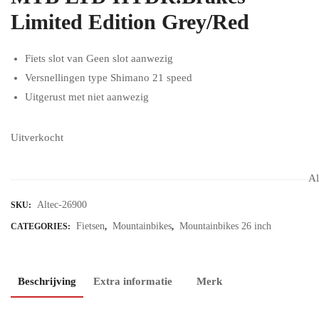
Limited Edition Grey/Red
Fiets slot van Geen slot aanwezig
Versnellingen type Shimano 21 speed
Uitgerust met niet aanwezig
Uitverkocht
Al
Altec-26900
SKU:
Fietsen
Mountainbikes
Mountainbikes 26 inch
CATEGORIES:
,
,
Beschrijving
Extra informatie
Merk