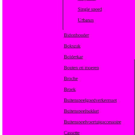
Single speed
Urbanas
Bidonhouder
Bokszak
Bolderkar
Bouten en moeren
Broche
Broek
Buitenspeelgoedverkeersset
Buitenspeelpakket
Buitenspeelvoertuigaccessoire
Cassette