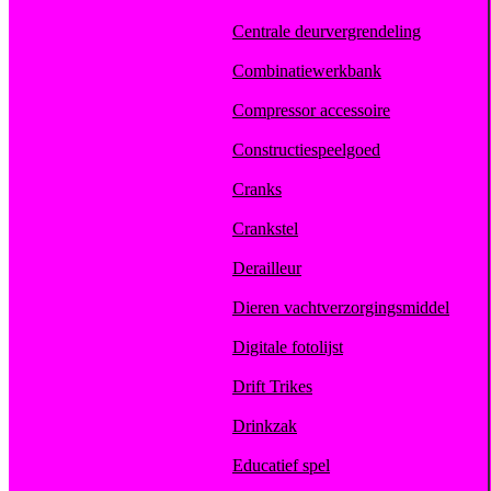
Centrale deurvergrendeling
Combinatiewerkbank
Compressor accessoire
Constructiespeelgoed
Cranks
Crankstel
Derailleur
Dieren vachtverzorgingsmiddel
Digitale fotolijst
Drift Trikes
Drinkzak
Educatief spel