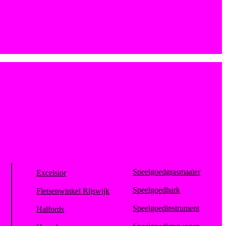
Speelgoedgrasmaaier
Excelsior
Speelgoedhark
Fietsenwinkel Rijswijk
Speelgoedinstrument
Halfords