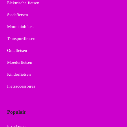
Elektrische fietsen
Stadsfietsen
Mountainbikes
Transportfietsen
Omafietsen
Moederfietsen
Kinderfietsen
Fietsaccessoires
Populair
Fixed gear