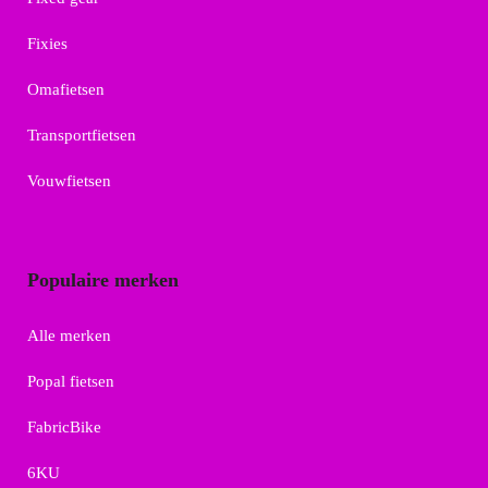
Fixies
Omafietsen
Transportfietsen
Vouwfietsen
Populaire merken
Alle merken
Popal fietsen
FabricBike
6KU