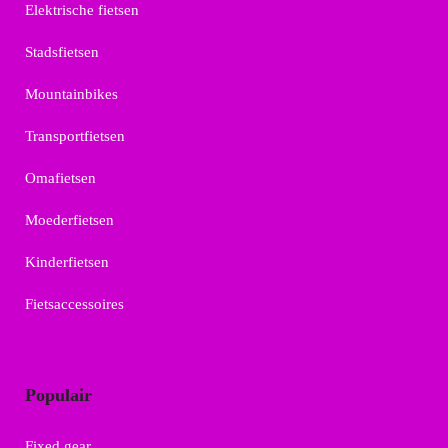
Elektrische fietsen
Stadsfietsen
Mountainbikes
Transportfietsen
Omafietsen
Moederfietsen
Kinderfietsen
Fietsaccessoires
Populair
Fixed gear