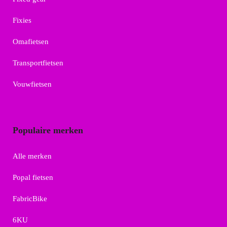
Fixies
Omafietsen
Transportfietsen
Vouwfietsen
Populaire merken
Alle merken
Popal fietsen
FabricBike
6KU