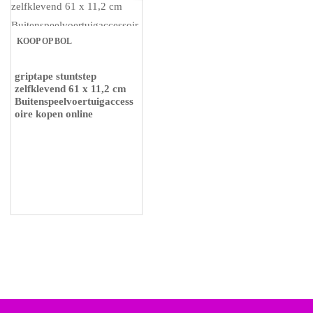
KOOP OP BOL
griptape stuntstep
zelfklevend 61 x 11,2 cm
Buitenspeelvoertuigaccess
oire kopen online