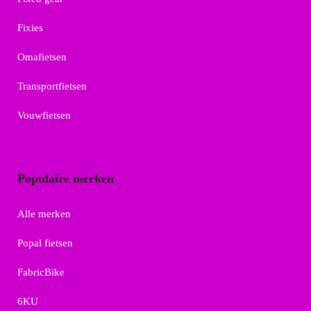
Fixies
Omafietsen
Transportfietsen
Vouwfietsen
Populaire merken
Alle merken
Popal fietsen
FabricBike
6KU