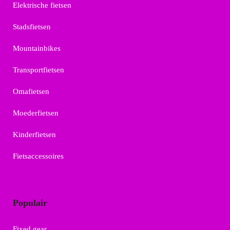
Elektrische fietsen
Stadsfietsen
Mountainbikes
Transportfietsen
Omafietsen
Moederfietsen
Kinderfietsen
Fietsaccessoires
Populair
Fixed gear