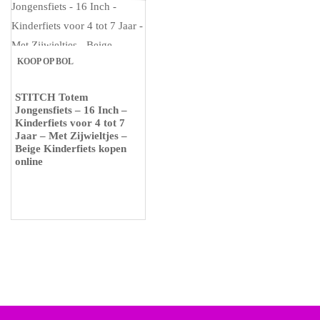
KOOP OP BOL
STITCH Totem
Jongensfiets – 16 Inch –
Kinderfiets voor 4 tot 7
Jaar – Met Zijwieltjes –
Beige Kinderfiets kopen
online