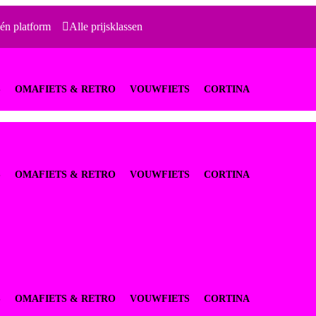
én platform
Alle prijsklassen
S
OMAFIETS & RETRO
VOUWFIETS
CORTINA
S
OMAFIETS & RETRO
VOUWFIETS
CORTINA
S
OMAFIETS & RETRO
VOUWFIETS
CORTINA