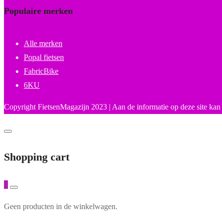
Populaire merken
Alle merken
Popal fietsen
FabricBike
6KU
Copyright FietsenMagazijn 2023 | Aan de informatie op deze site kan
Shopping cart
0
Geen producten in de winkelwagen.