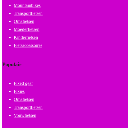
Mountainbikes
Transportfietsen
Omafietsen
Moederfietsen
Kinderfietsen
Fietsaccessoires
Populair
Fixed gear
Fixies
Omafietsen
Transportfietsen
Vouwfietsen