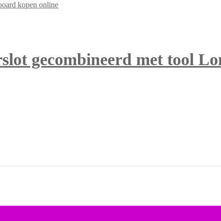
rslot gecombineerd met tool L