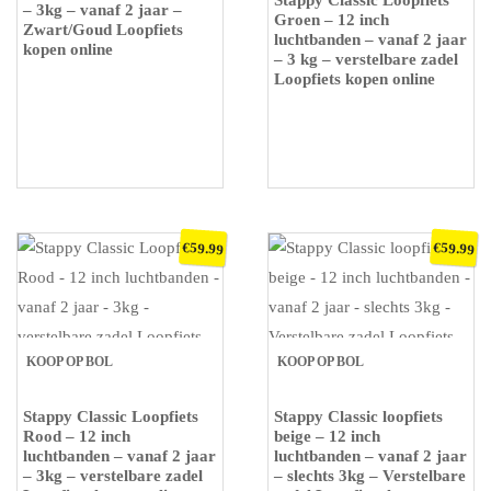
Stappy Classic Loopfiets
– 3kg – vanaf 2 jaar –
Groen – 12 inch
Zwart/Goud Loopfiets
luchtbanden – vanaf 2 jaar
kopen online
– 3 kg – verstelbare zadel
Loopfiets kopen online
€
€
59.99
59.99
KOOP OP BOL
KOOP OP BOL
Stappy Classic Loopfiets
Stappy Classic loopfiets
Rood – 12 inch
beige – 12 inch
luchtbanden – vanaf 2 jaar
luchtbanden – vanaf 2 jaar
– 3kg – verstelbare zadel
– slechts 3kg – Verstelbare