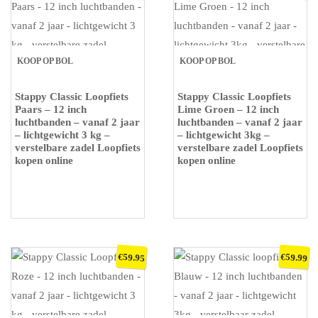
KOOP OP BOL
KOOP OP BOL
Stappy Classic Loopfiets
Stappy Classic Loopfiets
Paars – 12 inch
Lime Groen – 12 inch
luchtbanden – vanaf 2 jaar
luchtbanden – vanaf 2 jaar
– lichtgewicht 3 kg –
– lichtgewicht 3kg –
verstelbare zadel Loopfiets
verstelbare zadel Loopfiets
kopen online
kopen online
€
€
59.95
59.99