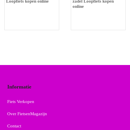
Loopfiets kopen online
zadel Loopfiets kopen
online
Informatie
Fiets Verkopen
Over FietsenMagazijn
Contact