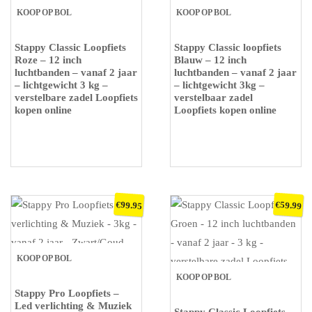
KOOP OP BOL
KOOP OP BOL
Stappy Classic Loopfiets
Stappy Classic loopfiets
Roze – 12 inch
Blauw – 12 inch
luchtbanden – vanaf 2 jaar
luchtbanden – vanaf 2 jaar
– lichtgewicht 3 kg –
– lichtgewicht 3kg –
verstelbare zadel Loopfiets
verstelbaar zadel
kopen online
Loopfiets kopen online
€
€
99.95
59.99
KOOP OP BOL
KOOP OP BOL
Stappy Pro Loopfiets –
Led verlichting & Muziek