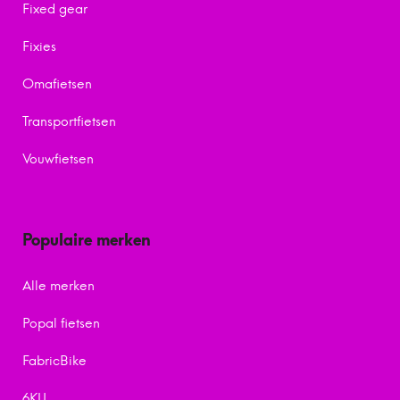
Fixed gear
Fixies
Omafietsen
Transportfietsen
Vouwfietsen
Populaire merken
Alle merken
Popal fietsen
FabricBike
6KU