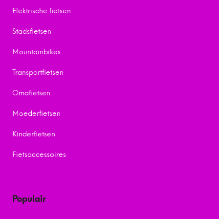
Elektrische fietsen
Stadsfietsen
Mountainbikes
Transportfietsen
Omafietsen
Moederfietsen
Kinderfietsen
Fietsaccessoires
Populair