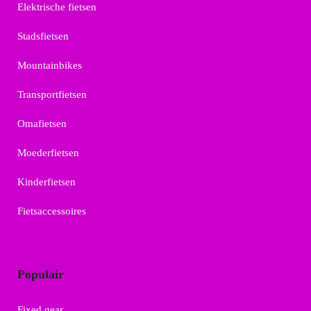
Elektrische fietsen
Stadsfietsen
Mountainbikes
Transportfietsen
Omafietsen
Moederfietsen
Kinderfietsen
Fietsaccessoires
Populair
Fixed gear