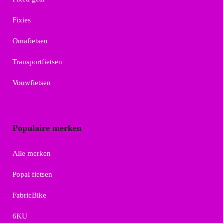
Fixies
Omafietsen
Transportfietsen
Vouwfietsen
Populaire merken
Alle merken
Popal fietsen
FabricBike
6KU