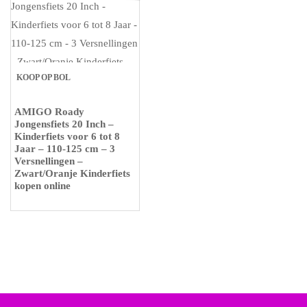
KOOP OP BOL
AMIGO Roady
Jongensfiets 20 Inch –
Kinderfiets voor 6 tot 8
Jaar – 110-125 cm – 3
Versnellingen –
Zwart/Oranje Kinderfiets
kopen online