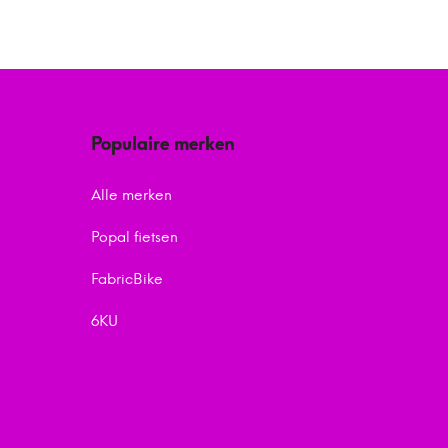
Populaire merken
Alle merken
Popal fietsen
FabricBike
6KU