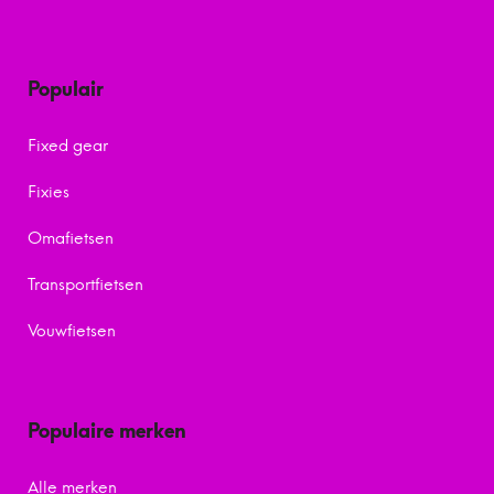
Populair
Fixed gear
Fixies
Omafietsen
Transportfietsen
Vouwfietsen
Populaire merken
Alle merken