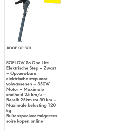
KOOP OP BOL
SOFLOW So One Lite
Elektrische Step – Zwart
– Opvouwbare
elektrische step voor
volwassenen – 350W
Motor – Maximale
snelheid 25 km/u –
Bereik 25km tot 30 km –
Maximale belasting 120
kg
Buitenspeelvoertuigacces
soire kopen online