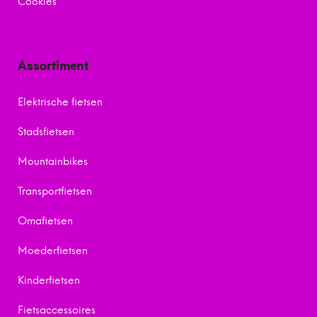
Cookies
Assortiment
Elektrische fietsen
Stadsfietsen
Mountainbikes
Transportfietsen
Omafietsen
Moederfietsen
Kinderfietsen
Fietsaccessoires