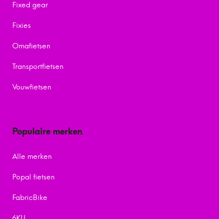
Fixed gear
Fixies
Omafietsen
Transportfietsen
Vouwfietsen
Populaire merken
Alle merken
Popal fietsen
FabricBike
6KU