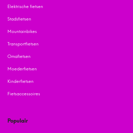
Elektrische fietsen
Stadsfietsen
Mountainbikes
Transportfietsen
Omafietsen
Moederfietsen
Kinderfietsen
Fietsaccessoires
Populair