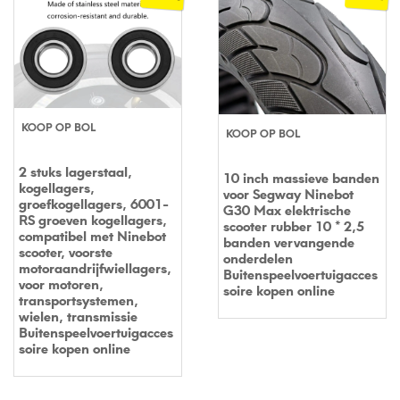
KOOP OP BOL
KOOP OP BOL
2 stuks lagerstaal,
10 inch massieve banden
kogellagers,
voor Segway Ninebot
groefkogellagers, 6001-
G30 Max elektrische
RS groeven kogellagers,
scooter rubber 10 * 2,5
compatibel met Ninebot
banden vervangende
scooter, voorste
onderdelen
motoraandrijfwiellagers,
Buitenspeelvoertuigacces
voor motoren,
soire kopen online
transportsystemen,
wielen, transmissie
Buitenspeelvoertuigacces
soire kopen online