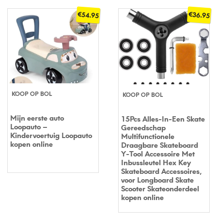
€
€
54.95
36.95
KOOP OP BOL
KOOP OP BOL
Mijn eerste auto
15Pcs Alles-In-Een Skate
Loopauto –
Gereedschap
Kindervoertuig Loopauto
Multifunctionele
kopen online
Draagbare Skateboard
Y-Tool Accessoire Met
Inbussleutel Hex Key
Skateboard Accessoires,
voor Longboard Skate
Scooter Skateonderdeel
kopen online