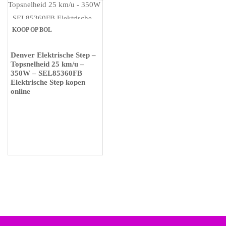
KOOP OP BOL
Denver Elektrische Step –
Topsnelheid 25 km/u –
350W – SEL85360FB
Elektrische Step kopen
online