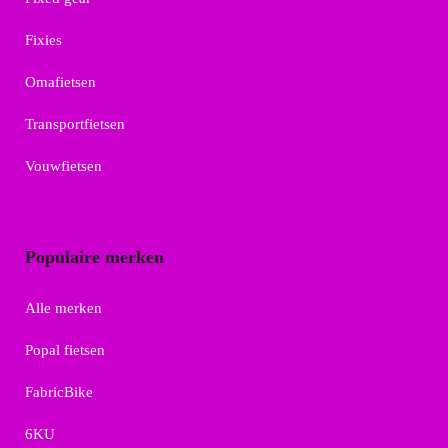
Fixies
Omafietsen
Transportfietsen
Vouwfietsen
Populaire merken
Alle merken
Popal fietsen
FabricBike
6KU