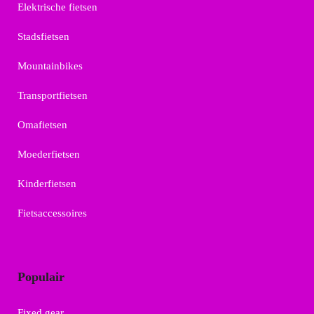
Elektrische fietsen
Stadsfietsen
Mountainbikes
Transportfietsen
Omafietsen
Moederfietsen
Kinderfietsen
Fietsaccessoires
Populair
Fixed gear