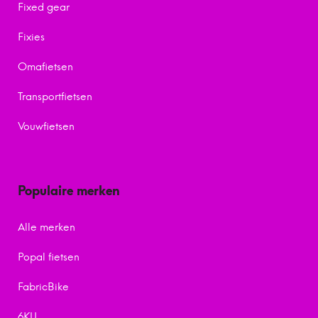
Fixed gear
Fixies
Omafietsen
Transportfietsen
Vouwfietsen
Populaire merken
Alle merken
Popal fietsen
FabricBike
6KU