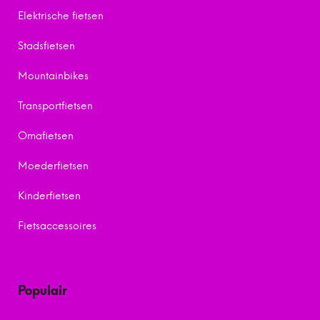
Elektrische fietsen
Stadsfietsen
Mountainbikes
Transportfietsen
Omafietsen
Moederfietsen
Kinderfietsen
Fietsaccessoires
Populair