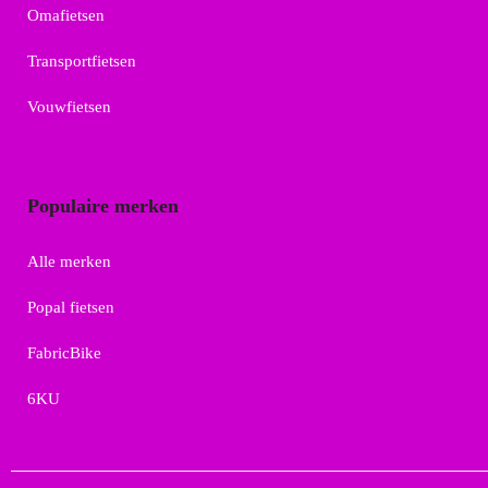
Omafietsen
Transportfietsen
Vouwfietsen
Populaire merken
Alle merken
Popal fietsen
FabricBike
6KU