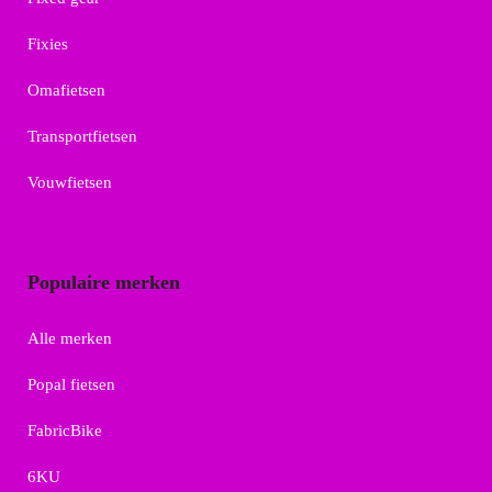
Fixies
Omafietsen
Transportfietsen
Vouwfietsen
Populaire merken
Alle merken
Popal fietsen
FabricBike
6KU