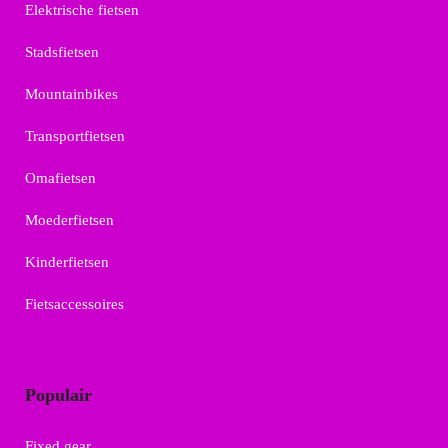
Elektrische fietsen
Stadsfietsen
Mountainbikes
Transportfietsen
Omafietsen
Moederfietsen
Kinderfietsen
Fietsaccessoires
Populair
Fixed gear