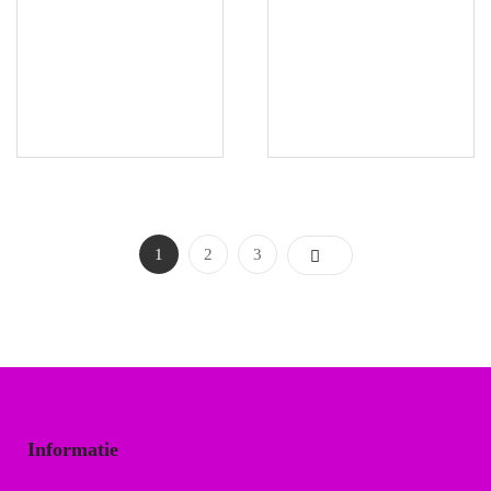
1
2
3
Informatie