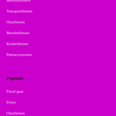
Mountainbikes
Transportfietsen
Omafietsen
Moederfietsen
Kinderfietsen
Fietsaccessoires
Populair
Fixed gear
Fixies
Omafietsen