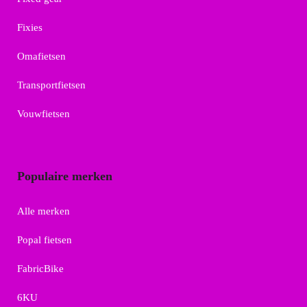
Fixies
Omafietsen
Transportfietsen
Vouwfietsen
Populaire merken
Alle merken
Popal fietsen
FabricBike
6KU