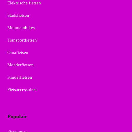
Elektrische fietsen
Stadsfietsen
Mountainbikes
Transportfietsen
Omafietsen
Moederfietsen
Kinderfietsen
Fietsaccessoires
Populair
Fixed gear