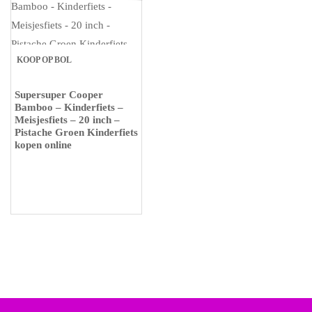
KOOP OP BOL
Supersuper Cooper
Bamboo – Kinderfiets –
Meisjesfiets – 20 inch –
Pistache Groen Kinderfiets
kopen online