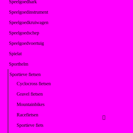
Speelgoedhark
Speelgoedinstrument
Speelgoedkruiwagen
Speelgoedschep
Speelgoedvoertuig
Spielat
Sporthelm
Sportieve fietsen
Cyclocross fietsen
Gravel fietsen
Mountainbikes
Racefietsen
Sportieve fiets