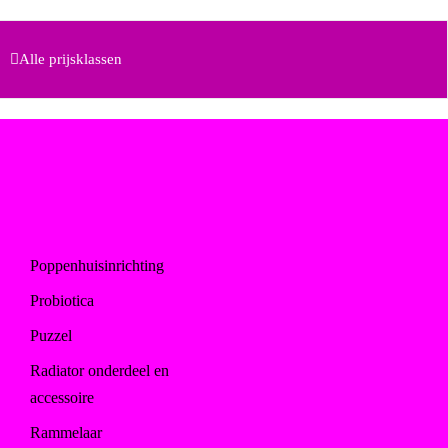
Alle prijsklassen
Poppenhuisinrichting
Probiotica
Puzzel
Radiator onderdeel en
accessoire
Rammelaar