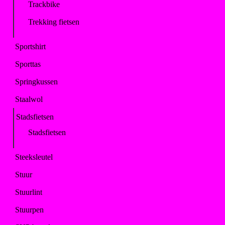
Trackbike
Trekking fietsen
Sportshirt
Sporttas
Springkussen
Staalwol
Stadsfietsen
Stadsfietsen
Steeksleutel
Stuur
Stuurlint
Stuurpen