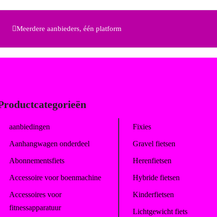
Meerdere aanbieders, één platform
Productcategorieën
aanbiedingen
Fixies
Aanhangwagen onderdeel
Gravel fietsen
Abonnementsfiets
Herenfietsen
Accessoire voor boenmachine
Hybride fietsen
Accessoires voor
Kinderfietsen
fitnessapparatuur
Lichtgewicht fiets