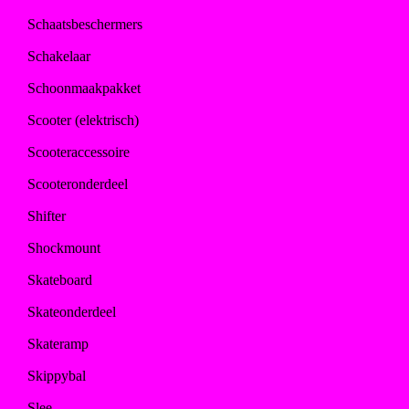
Schaatsbeschermers
Schakelaar
Schoonmaakpakket
Scooter (elektrisch)
Scooteraccessoire
Scooteronderdeel
Shifter
Shockmount
Skateboard
Skateonderdeel
Skateramp
Skippybal
Slee