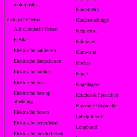
motorpositie
Kinderhelm
Elektrische fietsen
Kinderstoeltuigje
Alle elektrische fietsen
Kleppenset
E-Bike
Klimtouw
Elektrische bakfietsen
Klimwand
Elektrische damesfietsen
Koeltas
Elektrische fatbikes
Kogel
Elektrische fiets
Kogellagers
Elektrische fiets op
Kruiden & Specerijen
afbetaling
Kussentje fietsstoeltje
Elektrische fietsen
Labelprinterrol
Elektrische herenfietsen
Longboard
Elektrische moederfietsen