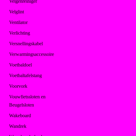
Velgenreiniger
Velglint
Ventilator
Verlichting
Versnellingskabel
Verwarmingsaccessoire
Voetbaldoel
Voetbaltafelstang
Voorvork
Vouwfietssloten en
Beugelsloten
Wakeboard
Wandrek