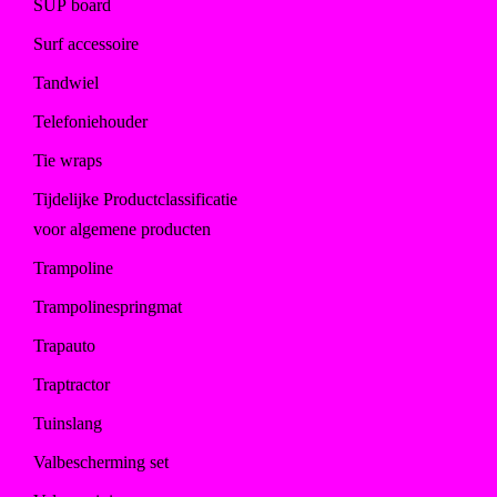
SUP board
Surf accessoire
Tandwiel
Telefoniehouder
Tie wraps
Tijdelijke Productclassificatie
voor algemene producten
Trampoline
Trampolinespringmat
Trapauto
Traptractor
Tuinslang
Valbescherming set