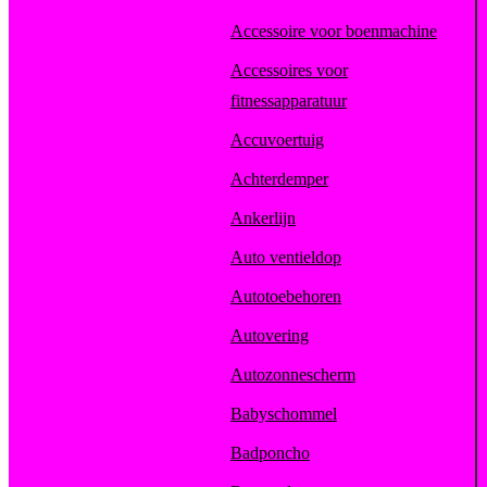
Accessoire voor boenmachine
Accessoires voor
fitnessapparatuur
Accuvoertuig
Achterdemper
Ankerlijn
Auto ventieldop
Autotoebehoren
Autovering
Autozonnescherm
Babyschommel
Badponcho