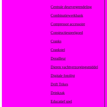
Centrale deurvergrendeling
Combinatiewerkbank
Compressor accessoire
Constructiespeelgoed
Cranks
Crankstel
Derailleur
Dieren vachtverzorgingsmiddel
Digitale fotolijst
Drift Trikes
Drinkzak
Educatief spel