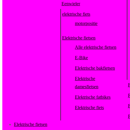
Eenwieler
elektrische fiets
motorpositie
Elektrische fietsen
Alle elektrische fietsen
E-Bike
Elektrische bakfietsen
Elektrische
F
damesfietsen
F
Elektrische fatbikes
F
Elektrische fiets
F
Elektrische fietsen