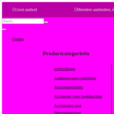
Groot aanbod
Meerdere aanbieders, é
Search
for:
Fietsen
Productcategorieën
aanbiedingen
Aanhangwagen onderdeel
Abonnementsfiets
Accessoire voor boenmachine
Accessoires voor
fitnessapparatuur