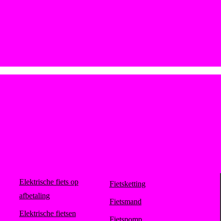
Elektrische fiets op
Fietsketting
afbetaling
Fietsmand
Elektrische fietsen
Fietspomp