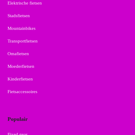
Elektrische fietsen
Stadsfietsen
Mountainbikes
Transportfietsen
Omafietsen
Moederfietsen
Kinderfietsen
Fietsaccessoires
Populair
Fixed gear