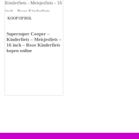
KOOP OP BOL
Supersuper Cooper –
Kinderfiets – Meisjesfiets –
16 inch – Roze Kinderfiets
kopen online