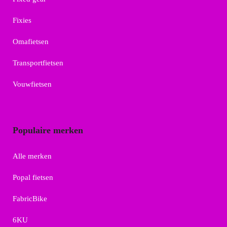
Fixies
Omafietsen
Transportfietsen
Vouwfietsen
Populaire merken
Alle merken
Popal fietsen
FabricBike
6KU