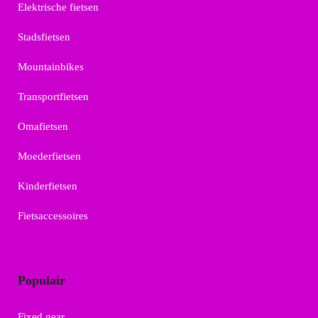
Elektrische fietsen
Stadsfietsen
Mountainbikes
Transportfietsen
Omafietsen
Moederfietsen
Kinderfietsen
Fietsaccessoires
Populair
Fixed gear