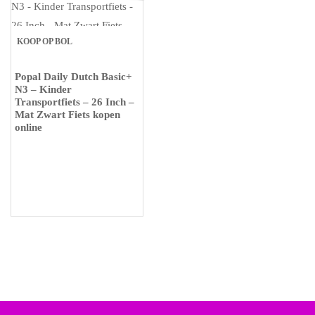
KOOP OP BOL
Popal Daily Dutch Basic+
N3 – Kinder
Transportfiets – 26 Inch –
Mat Zwart Fiets kopen
online