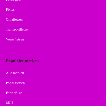
Fixies
Omafietsen
Transportfietsen
Vouwfietsen
Populaire merken
Alle merken
Popal fietsen
FabricBike
6KU