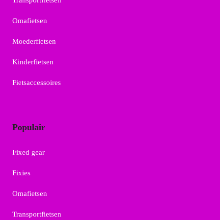
Transportfietsen
Omafietsen
Moederfietsen
Kinderfietsen
Fietsaccessoires
Populair
Fixed gear
Fixies
Omafietsen
Transportfietsen