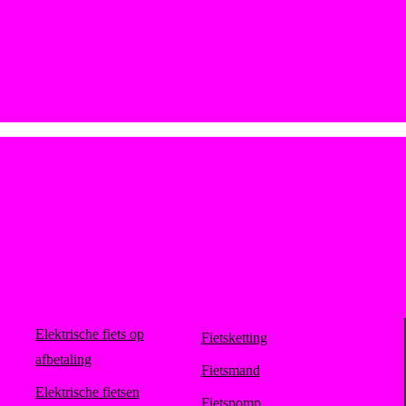
Elektrische fiets op
Fietsketting
afbetaling
Fietsmand
Elektrische fietsen
Fietspomp