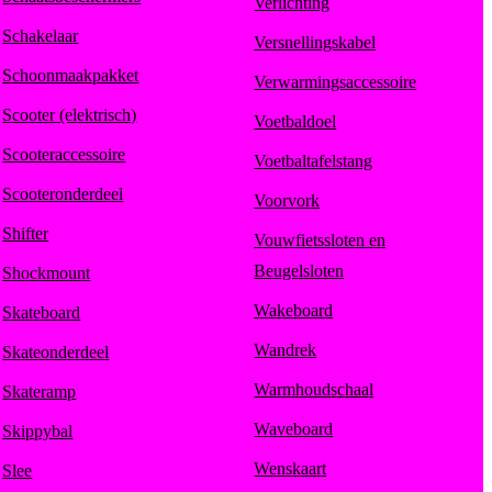
Verlichting
Schakelaar
Versnellingskabel
Schoonmaakpakket
Verwarmingsaccessoire
Scooter (elektrisch)
Voetbaldoel
Scooteraccessoire
Voetbaltafelstang
Scooteronderdeel
Voorvork
Shifter
Vouwfietssloten en
Beugelsloten
Shockmount
Wakeboard
Skateboard
Wandrek
Skateonderdeel
Warmhoudschaal
Skateramp
Waveboard
Skippybal
Wenskaart
Slee