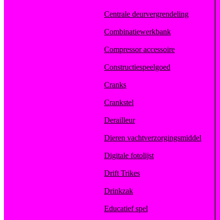
Centrale deurvergrendeling
Combinatiewerkbank
Compressor accessoire
Constructiespeelgoed
Cranks
Crankstel
Derailleur
Dieren vachtverzorgingsmiddel
Digitale fotolijst
Drift Trikes
Drinkzak
Educatief spel