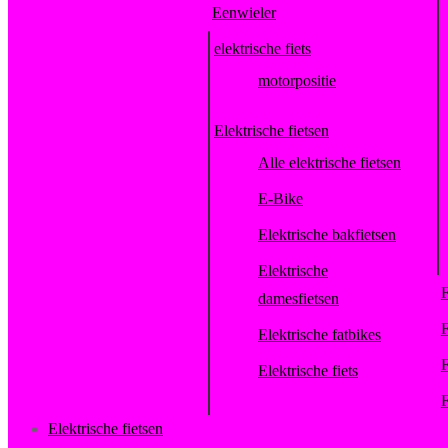
Eenwieler
elektrische fiets
motorpositie
Elektrische fietsen
Alle elektrische fietsen
E-Bike
Elektrische bakfietsen
Elektrische
F
damesfietsen
F
Elektrische fatbikes
F
Elektrische fiets
F
Elektrische fietsen